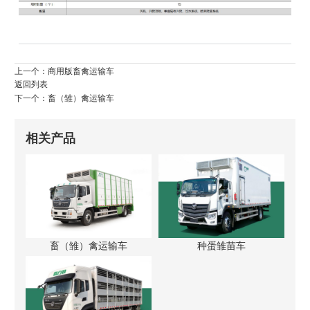
上一个：商用版畜禽运输车
返回列表
下一个：畜（雏）禽运输车
相关产品
畜（雏）禽运输车
种蛋雏苗车